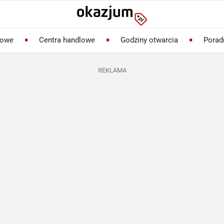
lowe
Centra handlowe
Godziny otwarcia
Porad
REKLAMA