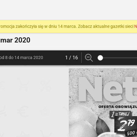
romocja zakończyła się w dniu 14 marca. Zobacz aktualne gazetki sieci
N
 mar 2020
1 / 16
od 8 do 14 marca 2020