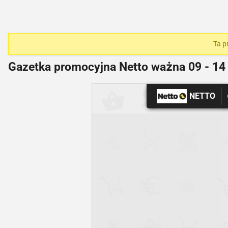
Ta p
Gazetka promocyjna Netto ważna
09 - 14
NETTO