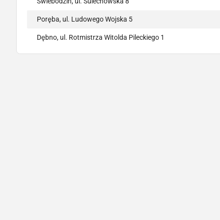
Świebodzin, ul. Sulechowska 8
Poręba, ul. Ludowego Wojska 5
Dębno, ul. Rotmistrza Witolda Pileckiego 1