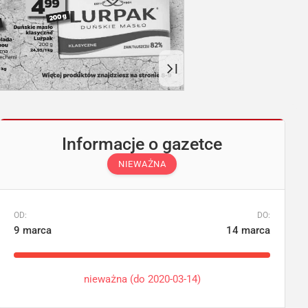
Informacje o gazetce
NIEWAŻNA
OD:
DO:
9 marca
14 marca
nieważna (do 2020-03-14)