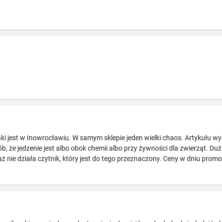
aki jest w Inowrocławiu. W samym sklepie jeden wielki chaos. Artykułu 
 że jedzenie jest albo obok chemii albo przy żywności dla zwierząt. Duża 
ie działa czytnik, który jest do tego przeznaczony. Ceny w dniu promocji