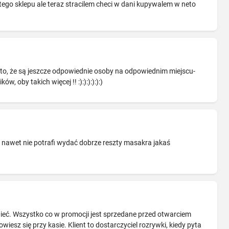
tego sklepu ale teraz stracilem checi w dani kupywalem w neto
 to, że są jeszcze odpowiednie osoby na odpowiednim miejscu-
 oby takich więcej !! :):):):):):)
 nawet nie potrafi wydać dobrze reszty masakra jakaś
tnieć. Wszystko co w promocji jest sprzedane przed otwarciem
iesz się przy kasie. Klient to dostarczyciel rozrywki, kiedy pyta