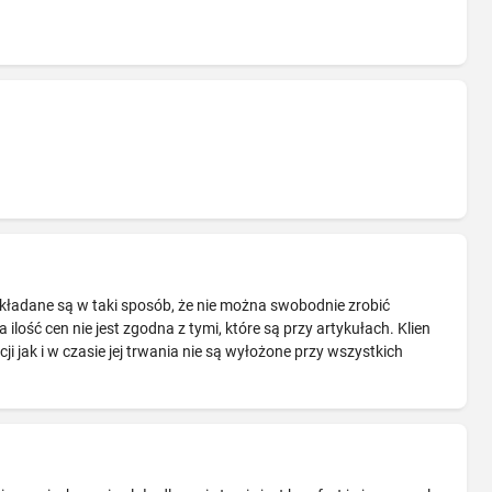
wykładane są w taki sposób, że nie można swobodnie zrobić
ilość cen nie jest zgodna z tymi, które są przy artykułach. Klien
 jak i w czasie jej trwania nie są wyłożone przy wszystkich