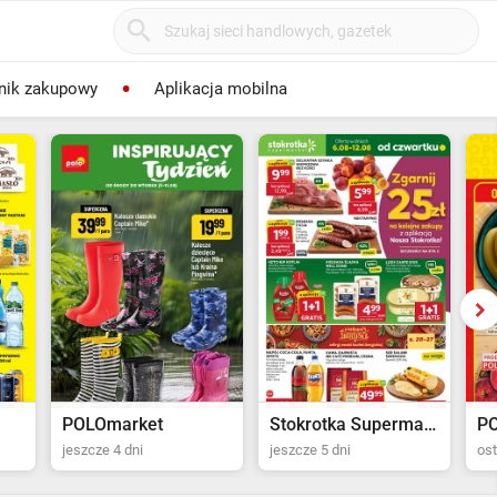
nik zakupowy
Aplikacja mobilna
POLOmarket
Stokrotka Supermarket
P
jeszcze 4 dni
jeszcze 5 dni
ost