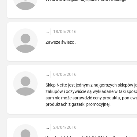
...
18/05/2016
Zawsze świeżo .
...
04/05/2016
Sklep Netto jest jednym z najgorszych sklepów j
zakupów i oczywiście są wykładane w taki sposób,
sam nie może sprawdzić ceny produktu, ponieważ n
produktach z gazetki promocyjnej.
...
24/04/2016