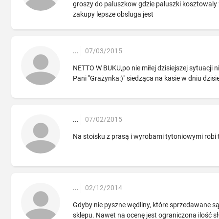
groszy do paluszkow gdzie paluszki kosztowaly 2
zakupy lepsze obsluga jest
...
07/03/2015
NETTO W BUKU,po nie miłej dzisiejszej sytuacji
Pani "Grażynka:)" siedząca na kasie w dniu dzisie
...
07/02/2015
Na stoisku z prasą i wyrobami tytoniowymi robi
...
02/12/2014
Gdyby nie pyszne wędliny, które sprzedawane są 
sklepu. Nawet na ocenę jest ograniczona ilość sł