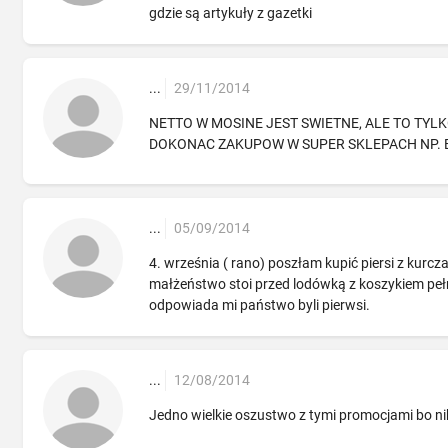
gdzie są artykuły z gazetki
...
29/11/2014
NETTO W MOSINE JEST SWIETNE, ALE TO TYL
DOKONAC ZAKUPOW W SUPER SKLEPACH NP. BR
...
05/09/2014
4. września ( rano) poszłam kupić piersi z kurcz
małżeństwo stoi przed lodówką z koszykiem peł
odpowiada mi państwo byli pierwsi.
...
12/08/2014
Jedno wielkie oszustwo z tymi promocjami bo ni