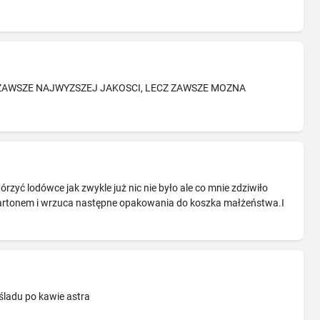
E ZAWSZE NAJWYZSZEJ JAKOSCI, LECZ ZAWSZE MOZNA
órzyć lodówce jak zwykle już nic nie było ale co mnie zdziwiło
 kartonem i wrzuca następne opakowania do koszka małżeństwa.I
śladu po kawie astra