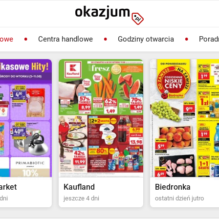
lowe
Centra handlowe
Godziny otwarcia
Porad
rket
Kaufland
Biedronka
dni
jeszcze 4 dni
ostatni dzień jutro