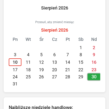
Sierpień 2026
Przesuń, aby zmienić miesiąc
Sierpień 2026
Pn
Wt
Śr
Cz
Pt
Sb
Nd
1
2
3
4
5
6
7
8
9
10
11
12
13
14
15
16
17
18
19
20
21
22
23
30
24
25
26
27
28
29
31
Najbliższe niedziele handlowe: