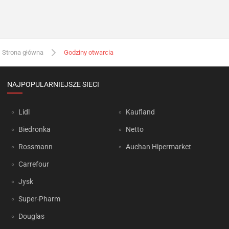
Strona główna
Godziny otwarcia
NAJPOPULARNIEJSZE SIECI
Lidl
Kaufland
Biedronka
Netto
Rossmann
Auchan Hipermarket
Carrefour
Jysk
Super-Pharm
Douglas