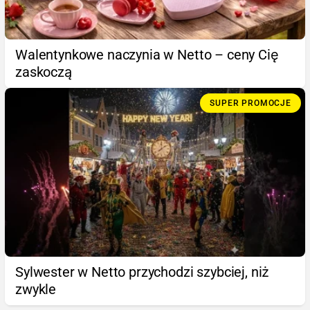
Walentynkowe naczynia w Netto – ceny Cię
zaskoczą
SUPER PROMOCJE
Sylwester w Netto przychodzi szybciej, niż
zwykle