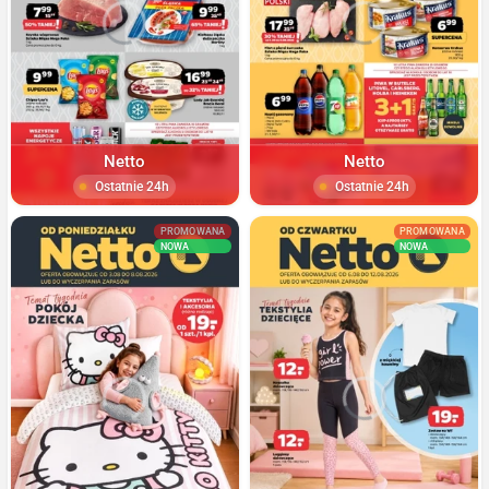
Netto
Netto
Ostatnie 24h
Ostatnie 24h
PROMOWANA
PROMOWANA
NOWA
NOWA