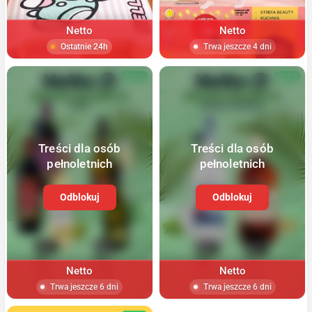
Netto
Netto
Ostatnie 24h
Trwa jeszcze 4 dni
NOWA
NOWA
Treści dla osób
Treści dla osób
pełnoletnich
pełnoletnich
Odblokuj
Odblokuj
Netto
Netto
Trwa jeszcze 6 dni
Trwa jeszcze 6 dni