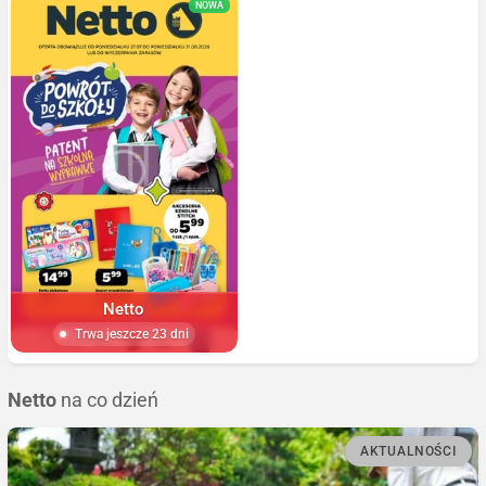
NOWA
Netto
Trwa jeszcze 23 dni
Netto
na co dzień
AKTUALNOŚCI