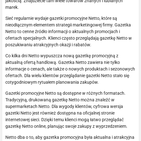
jakością. Znajdziecie tam wiele towarów znanych i lubianych
marek.
Sieć regularnie wydaje gazetki promocyjne Netto, które są
nieodłącznym elementem strategii marketingowej firmy. Gazetka
Netto to cenne źródło informacji o aktualnych promocjach i
ofertach specjalnych. Klienci często przeglądają gazetkę Netto w
poszukiwaniu atrakcyjnych okazji i rabatów.
Co kilka dni Netto wypuszcza nową gazetkę promocyjną z
aktualną ofertą handlową. Gazetka Netto zawiera nie tylko
informacje o cenach, ale także o nowych produktach i sezonowych
ofertach. Dla wielu klientów przeglądanie gazetki Netto stało się
cotygodniowym rytuałem planowania zakupów.
Gazetki promocyjne Netto są dostępne w różnych formatach.
Tradycyjną, drukowaną gazetkę Netto można znaleźć w
supermarketach Netto. Dla wygody klientów, cyfrowa wersja
gazetki Netto jest również dostępna na oficjalnej stronie
internetowej sieci. Dzięki temu klienci mogą łatwo przeglądać
gazetkę Netto online, planując swoje zakupy z wyprzedzeniem.
Netto dba o to, aby gazetka promocyjna była aktualna i atrakcyjna