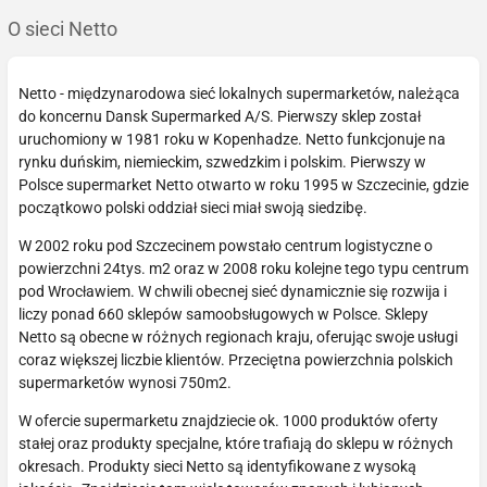
O sieci Netto
Netto - międzynarodowa sieć lokalnych supermarketów, należąca
do koncernu Dansk Supermarked A/S. Pierwszy sklep został
uruchomiony w 1981 roku w Kopenhadze. Netto funkcjonuje na
rynku duńskim, niemieckim, szwedzkim i polskim. Pierwszy w
Polsce supermarket Netto otwarto w roku 1995 w Szczecinie, gdzie
początkowo polski oddział sieci miał swoją siedzibę.
W 2002 roku pod Szczecinem powstało centrum logistyczne o
powierzchni 24tys. m2 oraz w 2008 roku kolejne tego typu centrum
pod Wrocławiem. W chwili obecnej sieć dynamicznie się rozwija i
liczy ponad 660 sklepów samoobsługowych w Polsce. Sklepy
Netto są obecne w różnych regionach kraju, oferując swoje usługi
coraz większej liczbie klientów. Przeciętna powierzchnia polskich
supermarketów wynosi 750m2.
W ofercie supermarketu znajdziecie ok. 1000 produktów oferty
stałej oraz produkty specjalne, które trafiają do sklepu w różnych
okresach. Produkty sieci Netto są identyfikowane z wysoką