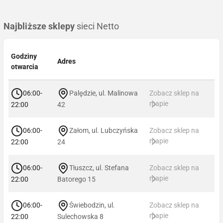
Najbliższe sklepy
sieci Netto
Godziny
Adres
otwarcia
06:00-
Palędzie, ul. Malinowa
Zobacz sklep na
mapie
22:00
42
06:00-
Załom, ul. Lubczyńska
Zobacz sklep na
mapie
22:00
24
06:00-
Tłuszcz, ul. Stefana
Zobacz sklep na
mapie
22:00
Batorego 15
06:00-
Świebodzin, ul.
Zobacz sklep na
mapie
22:00
Sulechowska 8