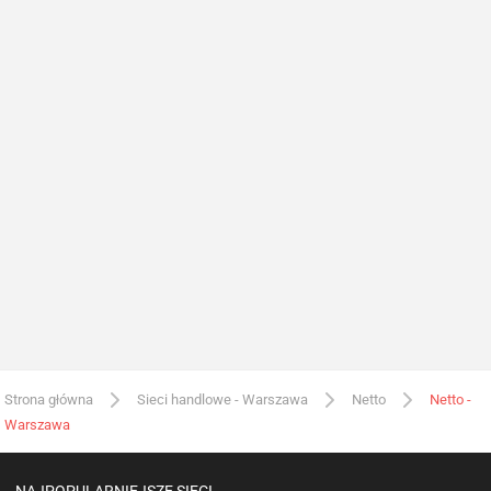
Strona główna
Sieci handlowe - Warszawa
Netto
Netto -
Warszawa