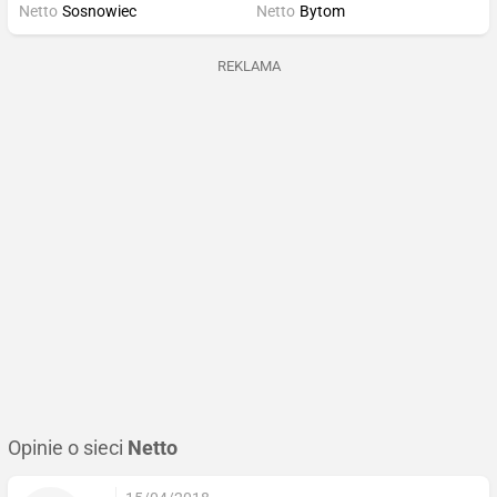
Netto
Sosnowiec
Netto
Bytom
REKLAMA
Opinie o sieci
Netto