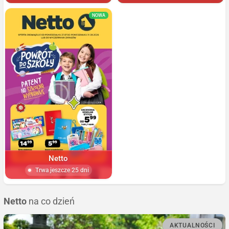
NOWA
Netto
Trwa jeszcze 25 dni
Netto
na co dzień
AKTUALNOŚCI