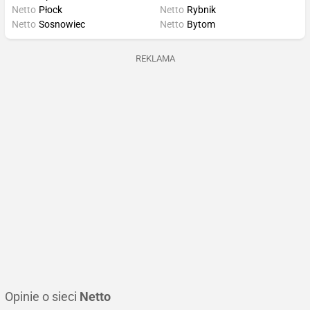
Netto
Płock
Netto
Rybnik
Netto
Sosnowiec
Netto
Bytom
REKLAMA
Opinie o sieci
Netto