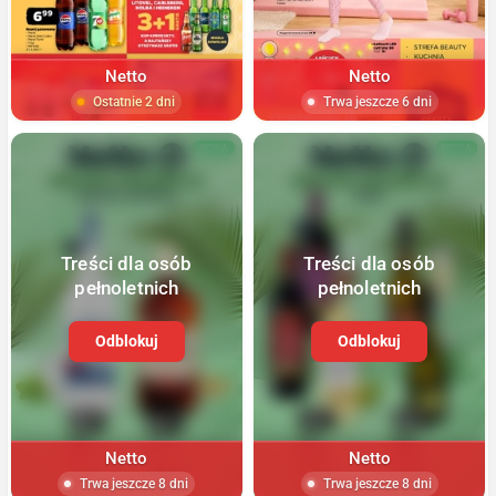
Netto
Netto
Ostatnie 2 dni
Trwa jeszcze 6 dni
NOWA
NOWA
Treści dla osób
Treści dla osób
pełnoletnich
pełnoletnich
Odblokuj
Odblokuj
Netto
Netto
Trwa jeszcze 8 dni
Trwa jeszcze 8 dni