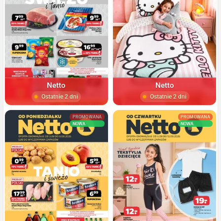
Netto
Netto
Ostatnie 2 dni
Ostatnie 2 dni
PROMOWANA
PROMOWANA
NOWA
NOWA