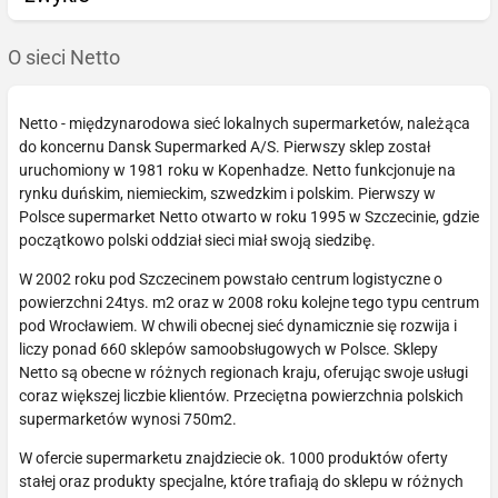
O sieci Netto
Netto - międzynarodowa sieć lokalnych supermarketów, należąca
do koncernu Dansk Supermarked A/S. Pierwszy sklep został
uruchomiony w 1981 roku w Kopenhadze. Netto funkcjonuje na
rynku duńskim, niemieckim, szwedzkim i polskim. Pierwszy w
Polsce supermarket Netto otwarto w roku 1995 w Szczecinie, gdzie
początkowo polski oddział sieci miał swoją siedzibę.
W 2002 roku pod Szczecinem powstało centrum logistyczne o
powierzchni 24tys. m2 oraz w 2008 roku kolejne tego typu centrum
pod Wrocławiem. W chwili obecnej sieć dynamicznie się rozwija i
liczy ponad 660 sklepów samoobsługowych w Polsce. Sklepy
Netto są obecne w różnych regionach kraju, oferując swoje usługi
coraz większej liczbie klientów. Przeciętna powierzchnia polskich
supermarketów wynosi 750m2.
W ofercie supermarketu znajdziecie ok. 1000 produktów oferty
stałej oraz produkty specjalne, które trafiają do sklepu w różnych