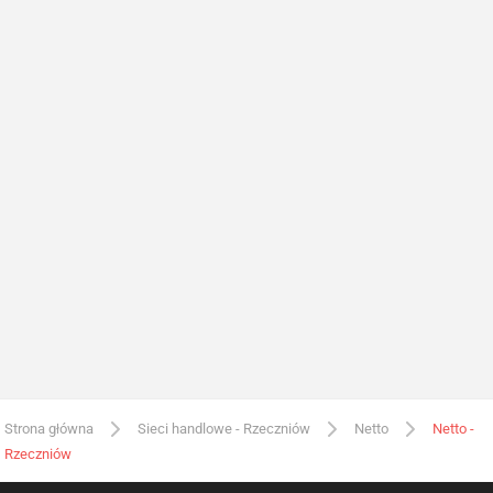
Strona główna
Sieci handlowe - Rzeczniów
Netto
Netto -
Rzeczniów