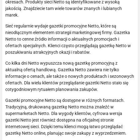
okresach. Produkty sieci Netto są identyfikowane z wysoką
jakością. Znajdziecie tam wiele towarów znanych i lubianych
marek.
Sieć regularnie wydaje gazetki promocyjne Netto, które są
nieodłącznym elementem strategii marketingowej firmy. Gazetka
Netto to cenne źródło informacji o aktualnych promocjach i
ofertach specjalnych. Klienci często przeglądają gazetkę Netto w
poszukiwaniu atrakcyjnych okazji i rabatów.
Co kilka dni Netto wypuszcza nową gazetkę promocyjną z
aktualną ofertą handlową. Gazetka Netto zawiera nie tylko
informacje o cenach, ale także o nowych produktach i sezonowych
ofertach. Dla wielu klientów przeglądanie gazetki Netto stało się
cotygodniowym rytuałem planowania zakupów.
Gazetki promocyjne Netto są dostępne w różnych formatach.
Tradycyjną, drukowaną gazetkę Netto można znaleźć w
supermarketach Netto. Dla wygody klientów, cyfrowa wersja
gazetki Netto jest również dostępna na oficjalnej stronie
internetowej sieci. Dzięki temu klienci mogą łatwo przeglądać
gazetkę Netto online, planując swoje zakupy z wyprzedzeniem.