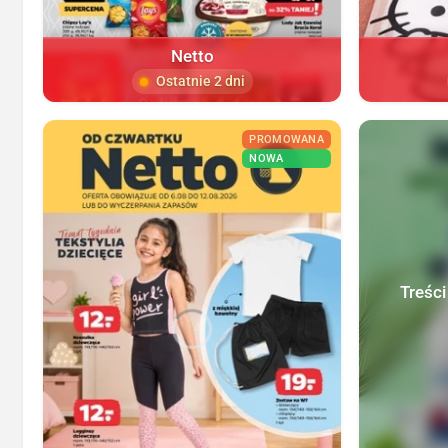
Netto
Ostatnie 2 dni
PROMOWANA
NOWA
Treści