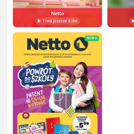
Netto
Trwa jeszcze 6 dni
NOWA