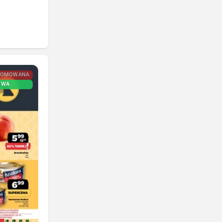
ROMOWANA
OWA