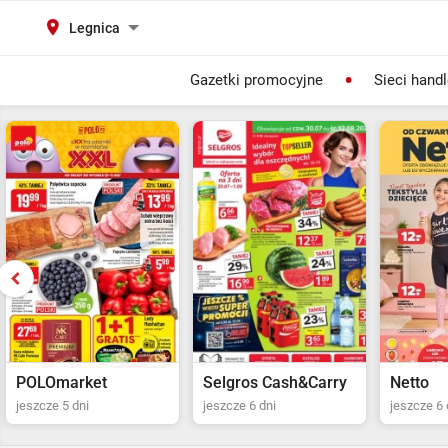
Legnica
Gazetki promocyjne
Sieci hand
Selgros Cash&Carry
Netto
POLOma
jeszcze 6 dni
jeszcze 6 dni
jeszcze 5 