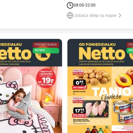
08:00-22:00
Zobacz sklep na mapie
PROMOWANA
P
NOWA
N