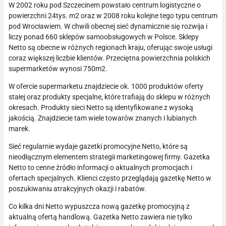
W 2002 roku pod Szczecinem powstało centrum logistyczne o
powierzchni 24tys. m2 oraz w 2008 roku kolejne tego typu centrum
pod Wrocławiem. W chwili obecnej sieć dynamicznie się rozwija i
liczy ponad 660 sklepów samoobsługowych w Polsce. Sklepy
Netto są obecne w różnych regionach kraju, oferując swoje usługi
coraz większej liczbie klientów. Przeciętna powierzchnia polskich
supermarketów wynosi 750m2.
W ofercie supermarketu znajdziecie ok. 1000 produktów oferty
stałej oraz produkty specjalne, które trafiają do sklepu w różnych
okresach. Produkty sieci Netto są identyfikowane z wysoką
jakością. Znajdziecie tam wiele towarów znanych i lubianych
marek.
Sieć regularnie wydaje gazetki promocyjne Netto, które są
nieodłącznym elementem strategii marketingowej firmy. Gazetka
Netto to cenne źródło informacji o aktualnych promocjach i
ofertach specjalnych. Klienci często przeglądają gazetkę Netto w
poszukiwaniu atrakcyjnych okazji i rabatów.
Co kilka dni Netto wypuszcza nową gazetkę promocyjną z
aktualną ofertą handlową. Gazetka Netto zawiera nie tylko