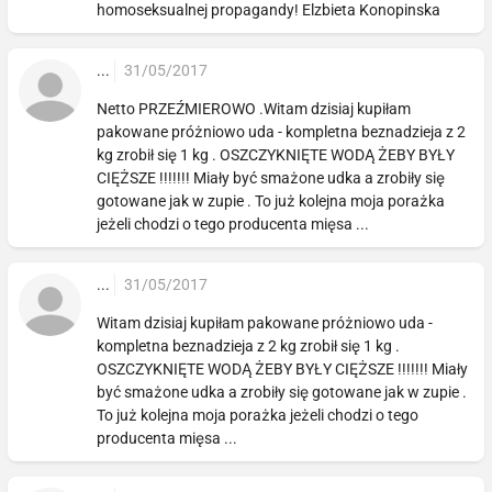
homoseksualnej propagandy! Elzbieta Konopinska
...
31/05/2017
Netto PRZEŹMIEROWO .Witam dzisiaj kupiłam
pakowane próżniowo uda - kompletna beznadzieja z 2
kg zrobił się 1 kg . OSZCZYKNIĘTE WODĄ ŻEBY BYŁY
CIĘŻSZE !!!!!!! Miały być smażone udka a zrobiły się
gotowane jak w zupie . To już kolejna moja porażka
jeżeli chodzi o tego producenta mięsa ...
...
31/05/2017
Witam dzisiaj kupiłam pakowane próżniowo uda -
kompletna beznadzieja z 2 kg zrobił się 1 kg .
OSZCZYKNIĘTE WODĄ ŻEBY BYŁY CIĘŻSZE !!!!!!! Miały
być smażone udka a zrobiły się gotowane jak w zupie .
To już kolejna moja porażka jeżeli chodzi o tego
producenta mięsa ...