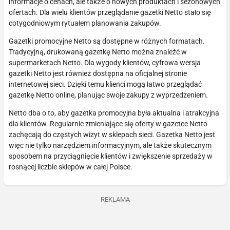
informacje o cenach, ale także o nowych produktach i sezonowych
ofertach. Dla wielu klientów przeglądanie gazetki Netto stało się
cotygodniowym rytuałem planowania zakupów.
Gazetki promocyjne Netto są dostępne w różnych formatach.
Tradycyjną, drukowaną gazetkę Netto można znaleźć w
supermarketach Netto. Dla wygody klientów, cyfrowa wersja
gazetki Netto jest również dostępna na oficjalnej stronie
internetowej sieci. Dzięki temu klienci mogą łatwo przeglądać
gazetkę Netto online, planując swoje zakupy z wyprzedzeniem.
Netto dba o to, aby gazetka promocyjna była aktualna i atrakcyjna
dla klientów. Regularnie zmieniające się oferty w gazetce Netto
zachęcają do częstych wizyt w sklepach sieci. Gazetka Netto jest
więc nie tylko narzędziem informacyjnym, ale także skutecznym
sposobem na przyciągnięcie klientów i zwiększenie sprzedaży w
rosnącej liczbie sklepów w całej Polsce.
REKLAMA