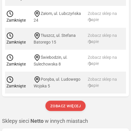
Załom, ul. Lubczyńska
Zobacz sklep na
mapie
Zamknięte
24
Tłuszcz, ul. Stefana
Zobacz sklep na
mapie
Zamknięte
Batorego 15
Świebodzin, ul.
Zobacz sklep na
mapie
Zamknięte
Sulechowska 8
Poręba, ul. Ludowego
Zobacz sklep na
mapie
Zamknięte
Wojska 5
ZOBACZ WIĘCEJ
Sklepy sieci
Netto
w innych miastach