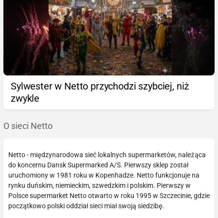
Sylwester w Netto przychodzi szybciej, niż
zwykle
O sieci Netto
Netto - międzynarodowa sieć lokalnych supermarketów, należąca
do koncernu Dansk Supermarked A/S. Pierwszy sklep został
uruchomiony w 1981 roku w Kopenhadze. Netto funkcjonuje na
rynku duńskim, niemieckim, szwedzkim i polskim. Pierwszy w
Polsce supermarket Netto otwarto w roku 1995 w Szczecinie, gdzie
początkowo polski oddział sieci miał swoją siedzibę.