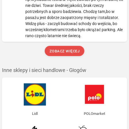
nie dziwi. Towar średniej jakości, brak rzeczy
potrzebnych a sporo badziewia. Chodzę tam,bo w
pasażu jest dobrze zaopatrzony mięsny i totalizator.
Widzę plus - zaczęli budować schody do wejścia, bo
wcześniej kilometrami trzeba było okrążać parking. Ale
rano często latarnie nie świecą.
ZOBACZ WIĘCEJ
Inne sklepy i sieci handlowe - Głogów
Lidl
POLOmarket