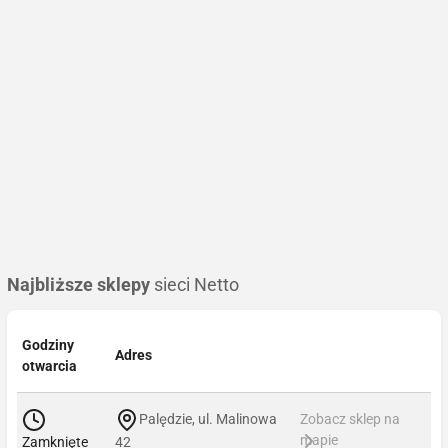
Najbliższe sklepy
sieci Netto
Godziny
Adres
otwarcia
Palędzie, ul. Malinowa
Zobacz sklep na
mapie
Zamknięte
42