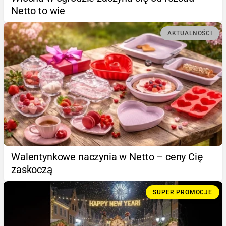
Netto to wie
AKTUALNOŚCI
Walentynkowe naczynia w Netto – ceny Cię
zaskoczą
SUPER PROMOCJE