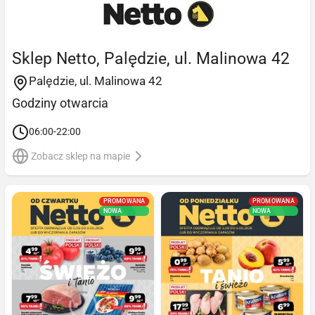
Sklep Netto, Palędzie, ul. Malinowa 42
Palędzie, ul. Malinowa 42
Godziny otwarcia
06:00-22:00
Zobacz sklep na mapie
PROMOWANA
PROMOWANA
NOWA
NOWA