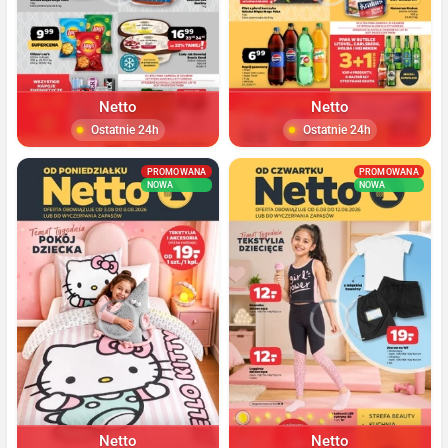
Netto
Netto
Ostatnie 24h
Ostatnie 24h
PROMOWANA
PROMOWANA
NOWA
NOWA
Netto
Netto