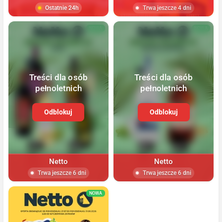
Ostatnie 24h
Trwa jeszcze 4 dni
NOWA
NOWA
Treści dla osób
Treści dla osób
pełnoletnich
pełnoletnich
Odblokuj
Odblokuj
Netto
Netto
Trwa jeszcze 6 dni
Trwa jeszcze 6 dni
NOWA