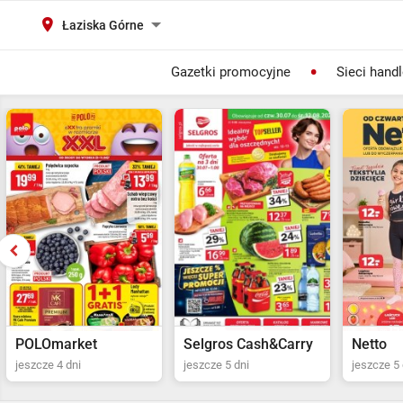
Łaziska Górne
Gazetki promocyjne
Sieci hand
Selgros Cash&Carry
Netto
POLOma
jeszcze 5 dni
jeszcze 5 dni
jeszcze 4 