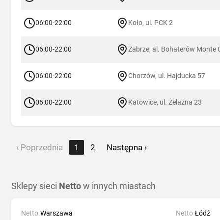
06:00-22:00
Koło, ul. PCK 2
06:00-22:00
Zabrze, al. Bohaterów Monte 
06:00-22:00
Chorzów, ul. Hajducka 57
06:00-22:00
Katowice, ul. Żelazna 23
‹ Poprzednia
1
2
Następna ›
Sklepy sieci
Netto
w innych miastach
Netto
Warszawa
Netto
Łódź