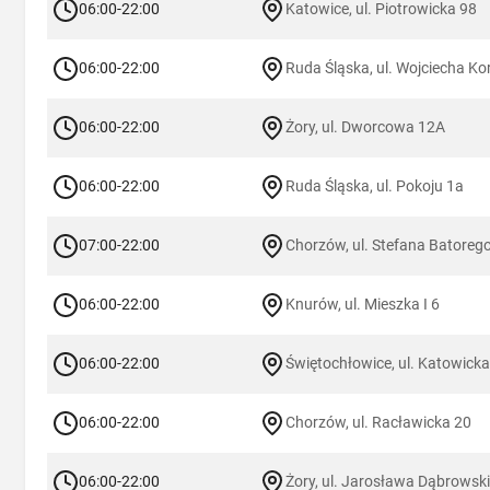
06:00-22:00
Katowice, ul. Piotrowicka 98
06:00-22:00
Ruda Śląska, ul. Wojciecha Ko
06:00-22:00
Żory, ul. Dworcowa 12A
06:00-22:00
Ruda Śląska, ul. Pokoju 1a
07:00-22:00
Chorzów, ul. Stefana Batoreg
06:00-22:00
Knurów, ul. Mieszka I 6
06:00-22:00
Świętochłowice, ul. Katowick
06:00-22:00
Chorzów, ul. Racławicka 20
06:00-22:00
Żory, ul. Jarosława Dąbrowsk