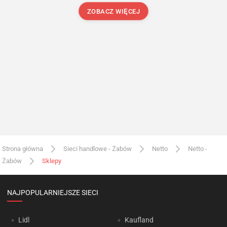
ZOBACZ WIĘCEJ
Strona główna
Sieci handlowe - Żabów
Netto
Netto -
Żabów
Sklepy
NAJPOPULARNIEJSZE SIECI
Lidl
Kaufland