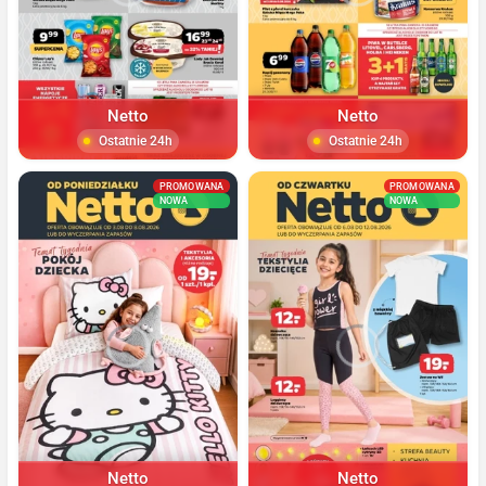
Netto
Netto
Ostatnie 24h
Ostatnie 24h
PROMOWANA
PROMOWANA
NOWA
NOWA
Netto
Netto