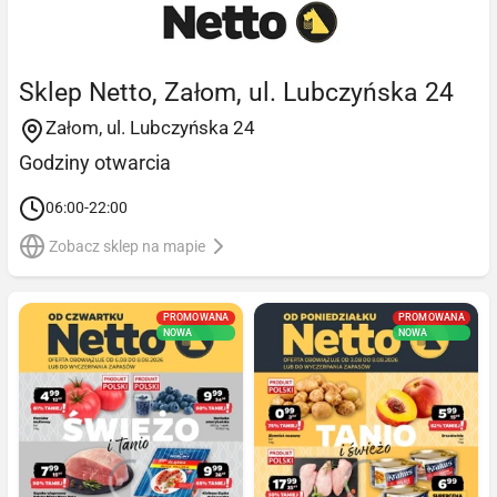
Sklep Netto, Załom, ul. Lubczyńska 24
Załom, ul. Lubczyńska 24
Godziny otwarcia
06:00-22:00
Zobacz sklep na mapie
PROMOWANA
PROMOWANA
NOWA
NOWA