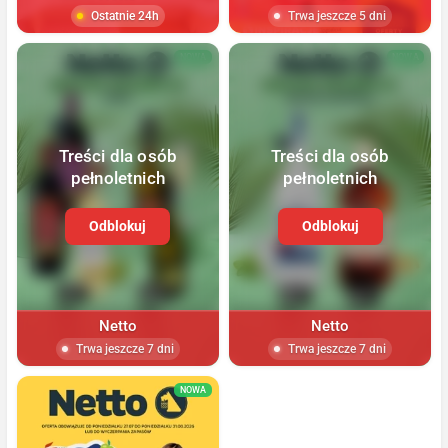
Ostatnie 24h
Trwa jeszcze 5 dni
NOWA
NOWA
Treści dla osób
Treści dla osób
pełnoletnich
pełnoletnich
Odblokuj
Odblokuj
Netto
Netto
Trwa jeszcze 7 dni
Trwa jeszcze 7 dni
NOWA