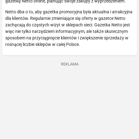
gazetkę Netto online, planując swoje zakupy z wyprzedzeniem.
Netto dba o to, aby gazetka promocyjna była aktualna i atrakcyjna
dla klientów. Regularnie zmieniające się oferty w gazetce Netto
zachęcają do częstych wizyt w sklepach sieci. Gazetka Netto jest
więc nie tylko narzędziem informacyjnym, ale także skutecznym
sposobem na przyciągnięcie klientów i zwiększenie sprzedaży w
rosnącej liczbie sklepów w całej Polsce.
REKLAMA