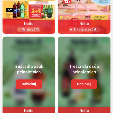
Netto
Netto
Ostatnie 24h
Trwa jeszcze 5 dni
NOWA
NOWA
Treści dla osób
Treści dla osób
pełnoletnich
pełnoletnich
Odblokuj
Odblokuj
Netto
Netto