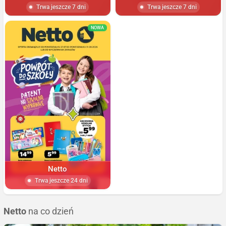
Trwa jeszcze 7 dni
Trwa jeszcze 7 dni
NOWA
Netto
Trwa jeszcze 24 dni
Netto
na co dzień