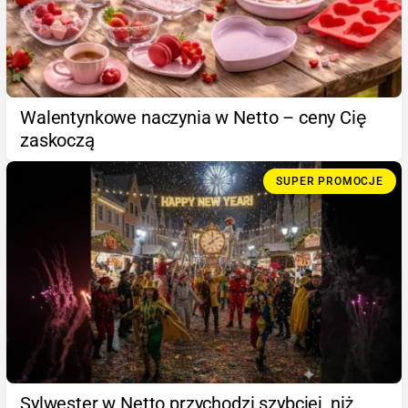
Walentynkowe naczynia w Netto – ceny Cię
zaskoczą
SUPER PROMOCJE
Sylwester w Netto przychodzi szybciej, niż