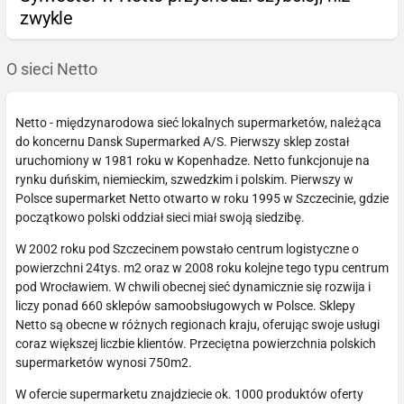
zwykle
O sieci Netto
Netto - międzynarodowa sieć lokalnych supermarketów, należąca
do koncernu Dansk Supermarked A/S. Pierwszy sklep został
uruchomiony w 1981 roku w Kopenhadze. Netto funkcjonuje na
rynku duńskim, niemieckim, szwedzkim i polskim. Pierwszy w
Polsce supermarket Netto otwarto w roku 1995 w Szczecinie, gdzie
początkowo polski oddział sieci miał swoją siedzibę.
W 2002 roku pod Szczecinem powstało centrum logistyczne o
powierzchni 24tys. m2 oraz w 2008 roku kolejne tego typu centrum
pod Wrocławiem. W chwili obecnej sieć dynamicznie się rozwija i
liczy ponad 660 sklepów samoobsługowych w Polsce. Sklepy
Netto są obecne w różnych regionach kraju, oferując swoje usługi
coraz większej liczbie klientów. Przeciętna powierzchnia polskich
supermarketów wynosi 750m2.
W ofercie supermarketu znajdziecie ok. 1000 produktów oferty