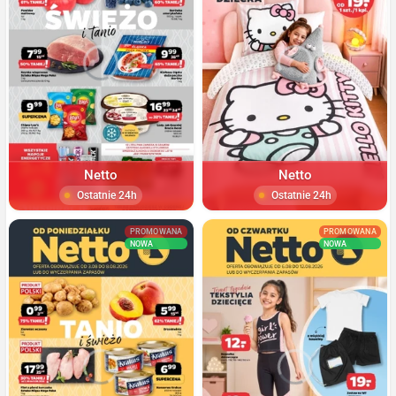
Netto
Netto
Ostatnie 24h
Ostatnie 24h
PROMOWANA
PROMOWANA
NOWA
NOWA