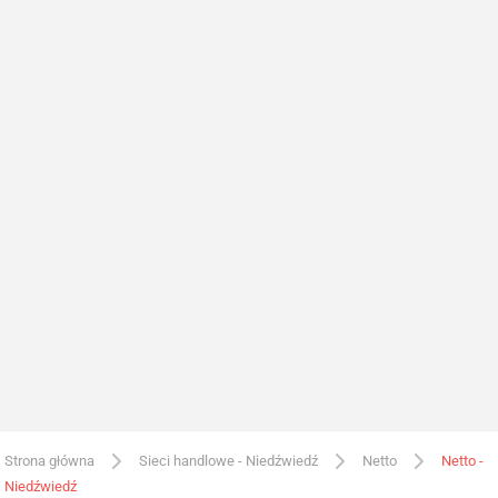
Strona główna
Sieci handlowe - Niedźwiedź
Netto
Netto -
Niedźwiedź