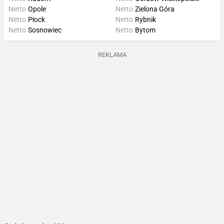
Netto
Opole
Netto
Zielona Góra
Netto
Płock
Netto
Rybnik
Netto
Sosnowiec
Netto
Bytom
REKLAMA