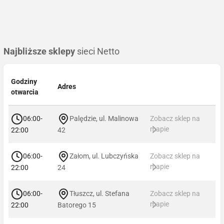
Najbliższe sklepy
sieci Netto
Godziny
Adres
otwarcia
06:00-
Palędzie, ul. Malinowa
Zobacz sklep na
mapie
22:00
42
06:00-
Załom, ul. Lubczyńska
Zobacz sklep na
mapie
22:00
24
06:00-
Tłuszcz, ul. Stefana
Zobacz sklep na
mapie
22:00
Batorego 15