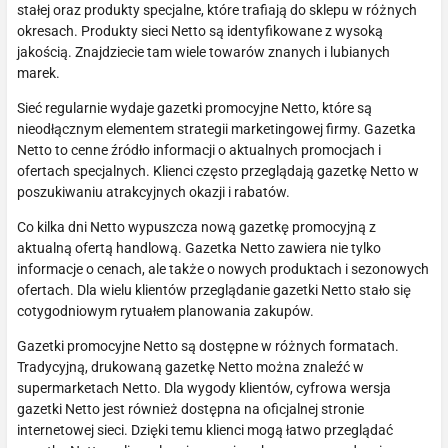
stałej oraz produkty specjalne, które trafiają do sklepu w różnych
okresach. Produkty sieci Netto są identyfikowane z wysoką
jakością. Znajdziecie tam wiele towarów znanych i lubianych
marek.
Sieć regularnie wydaje gazetki promocyjne Netto, które są
nieodłącznym elementem strategii marketingowej firmy. Gazetka
Netto to cenne źródło informacji o aktualnych promocjach i
ofertach specjalnych. Klienci często przeglądają gazetkę Netto w
poszukiwaniu atrakcyjnych okazji i rabatów.
Co kilka dni Netto wypuszcza nową gazetkę promocyjną z
aktualną ofertą handlową. Gazetka Netto zawiera nie tylko
informacje o cenach, ale także o nowych produktach i sezonowych
ofertach. Dla wielu klientów przeglądanie gazetki Netto stało się
cotygodniowym rytuałem planowania zakupów.
Gazetki promocyjne Netto są dostępne w różnych formatach.
Tradycyjną, drukowaną gazetkę Netto można znaleźć w
supermarketach Netto. Dla wygody klientów, cyfrowa wersja
gazetki Netto jest również dostępna na oficjalnej stronie
internetowej sieci. Dzięki temu klienci mogą łatwo przeglądać