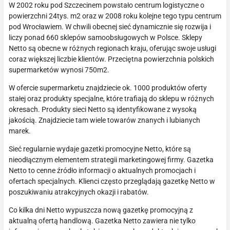
W 2002 roku pod Szczecinem powstało centrum logistyczne o
powierzchni 24tys. m2 oraz w 2008 roku kolejne tego typu centrum
pod Wrocławiem. W chwili obecnej sieć dynamicznie się rozwija i
liczy ponad 660 sklepów samoobsługowych w Polsce. Sklepy
Netto są obecne w różnych regionach kraju, oferując swoje usługi
coraz większej liczbie klientów. Przeciętna powierzchnia polskich
supermarketów wynosi 750m2.
W ofercie supermarketu znajdziecie ok. 1000 produktów oferty
stałej oraz produkty specjalne, które trafiają do sklepu w różnych
okresach. Produkty sieci Netto są identyfikowane z wysoką
jakością. Znajdziecie tam wiele towarów znanych i lubianych
marek.
Sieć regularnie wydaje gazetki promocyjne Netto, które są
nieodłącznym elementem strategii marketingowej firmy. Gazetka
Netto to cenne źródło informacji o aktualnych promocjach i
ofertach specjalnych. Klienci często przeglądają gazetkę Netto w
poszukiwaniu atrakcyjnych okazji i rabatów.
Co kilka dni Netto wypuszcza nową gazetkę promocyjną z
aktualną ofertą handlową. Gazetka Netto zawiera nie tylko