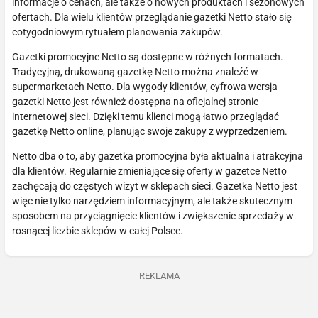
informacje o cenach, ale także o nowych produktach i sezonowych
ofertach. Dla wielu klientów przeglądanie gazetki Netto stało się
cotygodniowym rytuałem planowania zakupów.
Gazetki promocyjne Netto są dostępne w różnych formatach.
Tradycyjną, drukowaną gazetkę Netto można znaleźć w
supermarketach Netto. Dla wygody klientów, cyfrowa wersja
gazetki Netto jest również dostępna na oficjalnej stronie
internetowej sieci. Dzięki temu klienci mogą łatwo przeglądać
gazetkę Netto online, planując swoje zakupy z wyprzedzeniem.
Netto dba o to, aby gazetka promocyjna była aktualna i atrakcyjna
dla klientów. Regularnie zmieniające się oferty w gazetce Netto
zachęcają do częstych wizyt w sklepach sieci. Gazetka Netto jest
więc nie tylko narzędziem informacyjnym, ale także skutecznym
sposobem na przyciągnięcie klientów i zwiększenie sprzedaży w
rosnącej liczbie sklepów w całej Polsce.
REKLAMA