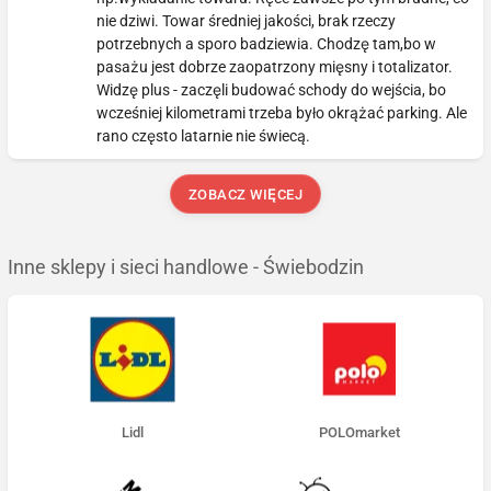
nie dziwi. Towar średniej jakości, brak rzeczy
potrzebnych a sporo badziewia. Chodzę tam,bo w
pasażu jest dobrze zaopatrzony mięsny i totalizator.
Widzę plus - zaczęli budować schody do wejścia, bo
wcześniej kilometrami trzeba było okrążać parking. Ale
rano często latarnie nie świecą.
ZOBACZ WIĘCEJ
Inne sklepy i sieci handlowe - Świebodzin
Lidl
POLOmarket