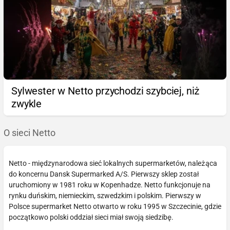
Sylwester w Netto przychodzi szybciej, niż
zwykle
O sieci Netto
Netto - międzynarodowa sieć lokalnych supermarketów, należąca
do koncernu Dansk Supermarked A/S. Pierwszy sklep został
uruchomiony w 1981 roku w Kopenhadze. Netto funkcjonuje na
rynku duńskim, niemieckim, szwedzkim i polskim. Pierwszy w
Polsce supermarket Netto otwarto w roku 1995 w Szczecinie, gdzie
początkowo polski oddział sieci miał swoją siedzibę.