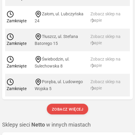
Załom, ul. Lubczyńska
Zobacz sklep na
mapie
Zamknięte
24
Tłuszcz, ul. Stefana
Zobacz sklep na
mapie
Zamknięte
Batorego 15
Świebodzin, ul.
Zobacz sklep na
mapie
Zamknięte
Sulechowska 8
Poręba, ul. Ludowego
Zobacz sklep na
mapie
Zamknięte
Wojska 5
ZOBACZ WIĘCEJ
Sklepy sieci
Netto
w innych miastach