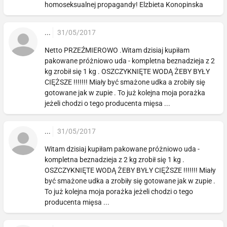
homoseksualnej propagandy! Elzbieta Konopinska
...
31/05/2017
Netto PRZEŹMIEROWO .Witam dzisiaj kupiłam
pakowane próżniowo uda - kompletna beznadzieja z 2
kg zrobił się 1 kg . OSZCZYKNIĘTE WODĄ ŻEBY BYŁY
CIĘŻSZE !!!!!!! Miały być smażone udka a zrobiły się
gotowane jak w zupie . To już kolejna moja porażka
jeżeli chodzi o tego producenta mięsa ...
...
31/05/2017
Witam dzisiaj kupiłam pakowane próżniowo uda -
kompletna beznadzieja z 2 kg zrobił się 1 kg .
OSZCZYKNIĘTE WODĄ ŻEBY BYŁY CIĘŻSZE !!!!!!! Miały
być smażone udka a zrobiły się gotowane jak w zupie .
To już kolejna moja porażka jeżeli chodzi o tego
producenta mięsa ...