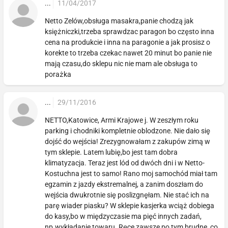
...
11/04/2017
Netto Zelów,obsługa masakra,panie chodzą jak
księżniczki,trzeba sprawdzac paragon bo często inna
cena na produkcie i inna na paragonie a jak prosisz o
korekte to trzeba czekac nawet 20 minut bo panie nie
mają czasu,do sklepu nic nie mam ale obsługa to
porażka
...
29/11/2016
NETTO,Katowice, Armi Krajowe j. W zeszłym roku
parking i chodniki kompletnie oblodzone. Nie dało się
dojść do wejścia! Zrezygnowałam z zakupów zimą w
tym sklepie. Latem lubię,bo jest tam dobra
klimatyzacja. Teraz jest lód od dwóch dni i w Netto-
Kostuchna jest to samo! Rano moj samochód miał tam
egzamin z jazdy ekstremalnej, a zanim doszłam do
wejścia dwukrotnie się poslizgnęłam. Nie stać ich na
parę wiader piasku? W sklepie kasjerka wciąż dobiega
do kasy,bo w międzyczasie ma pięć innych zadań,
np.wykładanie towaru. Ręce zawsze po tym brudne, co