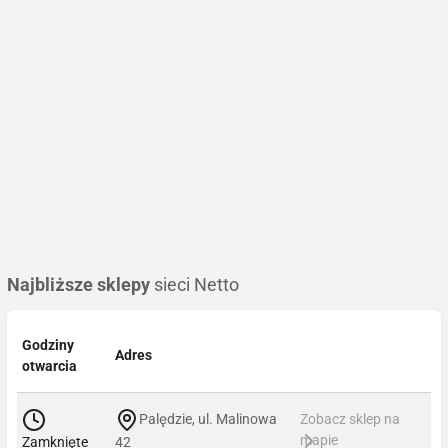
Najbliższe sklepy
sieci Netto
Godziny
Adres
otwarcia
Palędzie, ul. Malinowa
Zobacz sklep na
mapie
Zamknięte
42