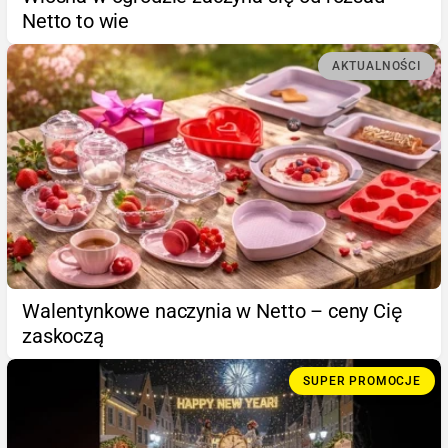
Netto to wie
AKTUALNOŚCI
Walentynkowe naczynia w Netto – ceny Cię
zaskoczą
SUPER PROMOCJE